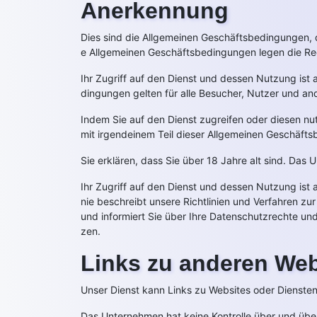
Anerkennung
Dies sind die Allgemeinen Geschäftsbedingungen, 
e Allgemeinen Geschäftsbedingungen legen die Rech
Ihr Zugriff auf den Dienst und dessen Nutzung is
dingungen gelten für alle Besucher, Nutzer und and
Indem Sie auf den Dienst zugreifen oder diesen n
mit irgendeinem Teil dieser Allgemeinen Geschäfts
Sie erklären, dass Sie über 18 Jahre alt sind. Das
Ihr Zugriff auf den Dienst und dessen Nutzung ist
nie beschreibt unsere Richtlinien und Verfahren z
und informiert Sie über Ihre Datenschutzrechte und 
zen.
Links zu anderen Web
Unser Dienst kann Links zu Websites oder Diensten 
Das Unternehmen hat keine Kontrolle über und über