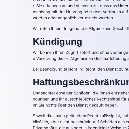
r. Sie erkennen an und stimmen zu, dass das Unter
menhang mit der Nutzung oder dem Vertrauen auf so
wurden oder angeblich verursacht wurden.
Wir raten Ihnen dringend, die Allgemeinen Geschäf
Kündigung
Wir können Ihren Zugriff sofort und ohne vorherig
e Verletzung dieser Allgemeinen Geschäftsbeding
Bei Beendigung erlischt Ihr Recht, den Dienst zu nu
Haftungsbeschränku
Ungeachtet etwaiger Schäden, die Ihnen entstehen
ngungen und Ihr ausschließliches Rechtsmittel für
nn Sie nichts über den Dienst gekauft haben.
Soweit dies nach geltendem Recht zulässig ist, haf
hließlich, aber nicht beschränkt auf Schäden aus
Privatsphäre, die aus oder in irgendeiner Weise 