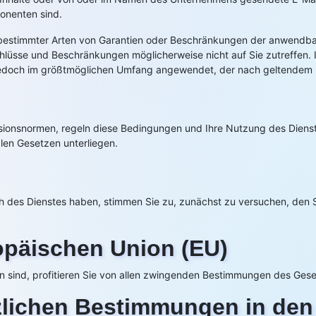
onenten sind.
 bestimmter Arten von Garantien oder Beschränkungen der anwendbar
hlüsse und Beschränkungen möglicherweise nicht auf Sie zutreffen. 
edoch im größtmöglichen Umfang angewendet, der nach geltendem R
lisionsnormen, regeln diese Bedingungen und Ihre Nutzung des Dien
alen Gesetzen unterliegen.
ich des Dienstes haben, stimmen Sie zu, zunächst zu versuchen, den 
ropäischen Union (EU)
n sind, profitieren Sie von allen zwingenden Bestimmungen des Ges
zlichen Bestimmungen in den 