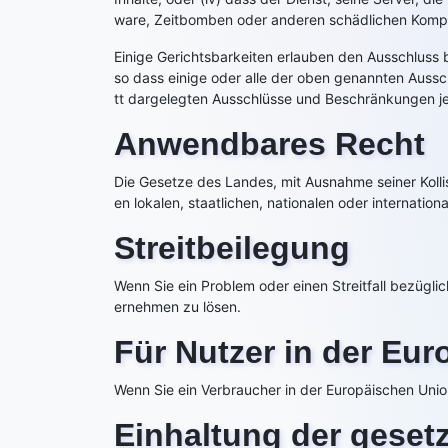
ware, Zeitbomben oder anderen schädlichen Komp
Einige Gerichtsbarkeiten erlauben den Ausschluss
so dass einige oder alle der oben genannten Aussc
tt dargelegten Ausschlüsse und Beschränkungen j
Anwendbares Recht
Die Gesetze des Landes, mit Ausnahme seiner Kol
en lokalen, staatlichen, nationalen oder internation
Streitbeilegung
Wenn Sie ein Problem oder einen Streitfall bezügl
ernehmen zu lösen.
Für Nutzer in der Eu
Wenn Sie ein Verbraucher in der Europäischen Unio
Einhaltung der geset