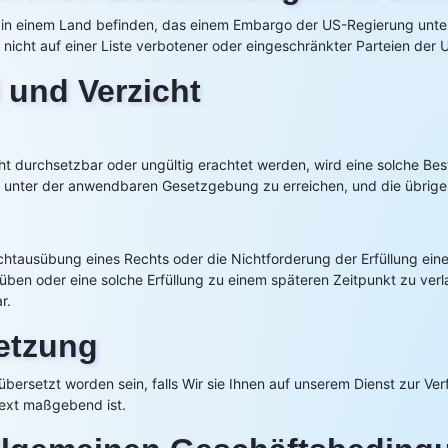
cht in einem Land befinden, das einem Embargo der US-Regierung unte
e nicht auf einer Liste verbotener oder eingeschränkter Parteien der
 und Verzicht
ht durchsetzbar oder ungültig erachtet werden, wird eine solche Be
unter der anwendbaren Gesetzgebung zu erreichen, und die übrigen
Nichtausübung eines Rechts oder die Nichtforderung der Erfüllung ei
uüben oder eine solche Erfüllung zu einem späteren Zeitpunkt zu verla
r.
etzung
rsetzt worden sein, falls Wir sie Ihnen auf unserem Dienst zur Verf
Text maßgebend ist.