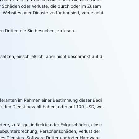
ür Schäden oder Verluste, die durch oder im Zusam
e Websites oder Dienste verfügbar sind, verursacht
 Dritter, die Sie besuchen, zu lesen.
tzen, einschließlich, aber nicht beschränkt auf di
eferanten im Rahmen einer Bestimmung dieser Bedi
ber den Dienst bezahlt haben, oder auf 100 USD, we
ere, zufällige, indirekte oder Folgeschäden, einsc
riebsunterbrechung, Personenschäden, Verlust der
es Dienstes, Software Dritter und/oder Hardware