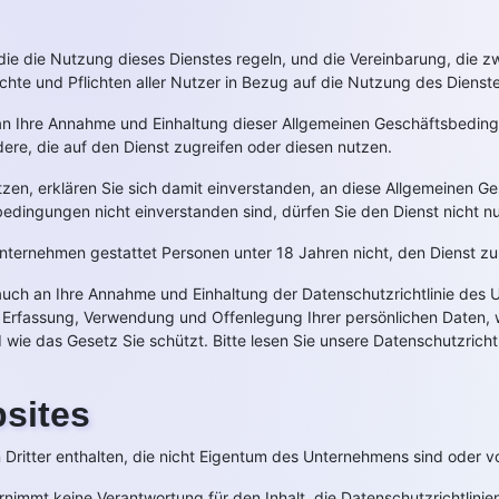
die die Nutzung dieses Dienstes regeln, und die Vereinbarung, die
te und Pflichten aller Nutzer in Bezug auf die Nutzung des Dienste
t an Ihre Annahme und Einhaltung dieser Allgemeinen Geschäftsbed
ere, die auf den Dienst zugreifen oder diesen nutzen.
utzen, erklären Sie sich damit einverstanden, an diese Allgemeinen
bedingungen nicht einverstanden sind, dürfen Sie den Dienst nicht n
 Unternehmen gestattet Personen unter 18 Jahren nicht, den Dienst zu
 auch an Ihre Annahme und Einhaltung der Datenschutzrichtlinie de
ur Erfassung, Verwendung und Offenlegung Ihrer persönlichen Daten
wie das Gesetz Sie schützt. Bitte lesen Sie unsere Datenschutzrichtl
sites
Dritter enthalten, die nicht Eigentum des Unternehmens sind oder vo
nimmt keine Verantwortung für den Inhalt, die Datenschutzrichtlinie