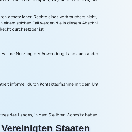
en gesetzlichen Rechte eines Verbrauchers nicht,
In einem solchen Fall werden die in diesem Abschni
echt durchsetzbar ist.
stes. Ihre Nutzung der Anwendung kann auch ander
Streit informell durch Kontaktaufnahme mit dem Unt
etzes des Landes, in dem Sie Ihren Wohnsitz haben.
Vereinigten Staaten