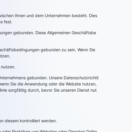
 zwischen Ihnen und dem Unternehmen besteht. Dies
s fest.
ingungen gebunden. Diese Allgemeinen Geschäftsbe
 Geschäftsbedingungen gebunden zu sein. Wenn Sie
utzen.
 nutzen.
s Unternehmens gebunden. Unsere Datenschutzrichtli
, wenn Sie die Anwendung oder die Website nutzen,
inie sorgfältig durch, bevor Sie unseren Dienst nut
n diesem kontrolliert werden.
n oder Praktiken von Websites oder Diensten Dritte